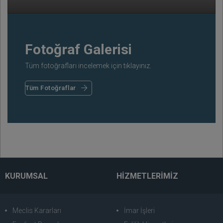
Fotoğraf Galerisi
Tüm fotoğrafları incelemek için tıklayınız.
Tüm Fotoğraflar
KURUMSAL
HİZMETLERİMİZ
Meclis Kararları
İmar İşleri