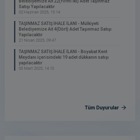
Belediyemize Ait 22(Yirmi İki) Adet Taşınmaz
Satışı Yapılacaktır
02 Haziran 2025, 15:14
TAŞINMAZ SATIŞ İHALE İLANI - Mülkiyeti
Belediyemize Ait 4(Dört) Adet Taşınmaz Satışı
Yapılacaktır
21 Nisan 2025, 09:47
TAŞINMAZ SATIŞ İHALE İLANI - Boyabat Kent
Meydanı içerisindeki 19 adet dükkanın satışı
yapılacaktır
03 Mart 2025, 14:13
Tüm Duyurular