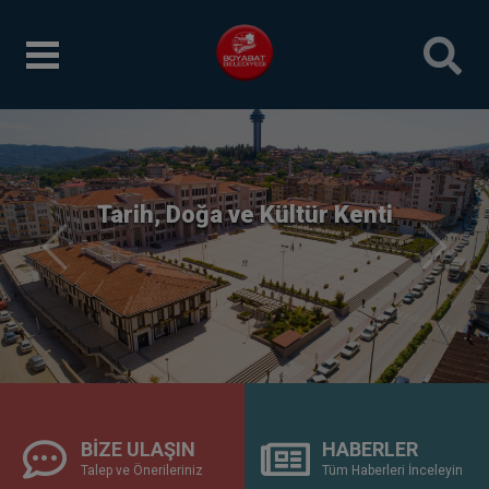
Tarihin Yaşadığı Şehir
Boyabat
Önceki
Sonrak
BİZE ULAŞIN
HABERLER
Talep ve Önerileriniz
Tüm Haberleri İnceleyin