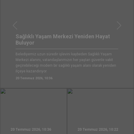
Önceki
Sonrak
Boyabat’ın Su Altyapısı Güçleniyor
20 Temmuz 2026, 10:22
20 Temmuz 2026, 10:36
20 Temmuz 2026, 10:22