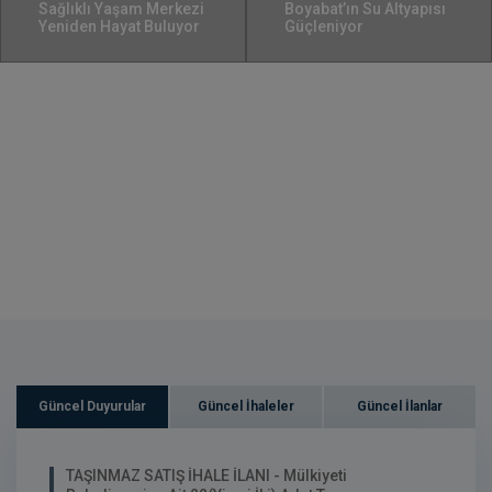
Sağlıklı Yaşam Merkezi
Boyabat’ın Su Altyapısı
Yeniden Hayat Buluyor
Güçleniyor
Güncel Duyurular
Güncel İhaleler
Güncel İlanlar
TAŞINMAZ SATIŞ İHALE İLANI - Mülkiyeti